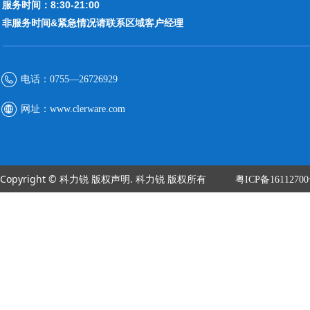
服务时间：8:30-21:00
非服务时间&紧急情况请联系区域客户经理
电话：
0755—26726929
网址：
www.clerware.com
Copyright © 科力锐 版权声明. 科力锐 版权所有
粤ICP备1611270